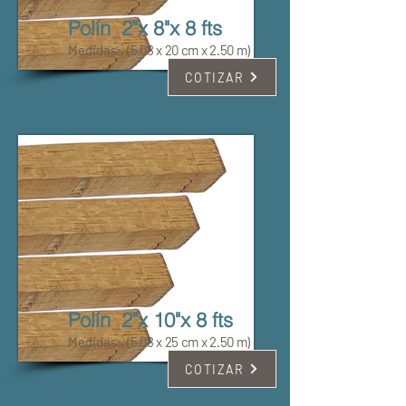
Polín 2"x 8"x 8 fts
Medidas:
(5.08 x 20 cm x 2.50 m)
COTIZAR
Polín 2"x 10"x 8 fts
Medidas:
(5.08 x 25 cm x 2.50 m)
COTIZAR