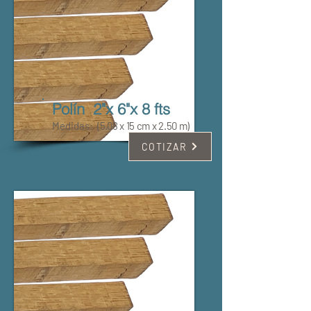
Polín 2"x 6"x 8 fts
Medidas:
(5.08 x 15 cm x 2.50 m)
COTIZAR