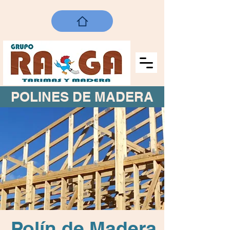
POLINES DE MADERA
Polín de Madera