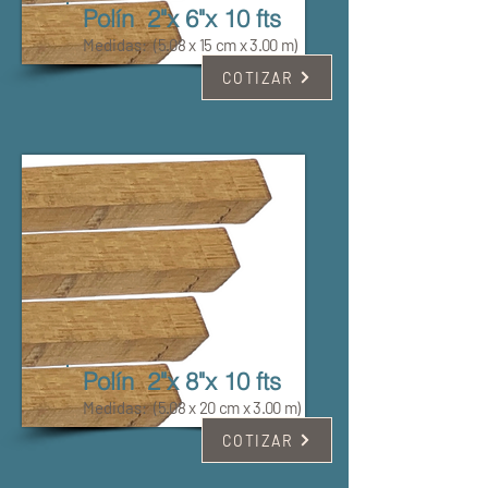
Polín 2"x 6"x 10 fts
Medidas:
(5.08 x 15 cm x 3.00 m)
COTIZAR
Polín 2"x 8"x 10 fts
Medidas:
(5.08 x 20 cm x 3.00 m)
COTIZAR