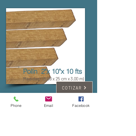
Polín 2"x 10"x 10 fts
Medidas:
(5.08 x 25 cm x 3.00 m)
COTIZAR
Phone
Email
Facebook