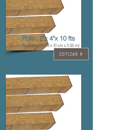
Polín 2"x 4"x 10 fts
Medidas:
(5.08 x 10 cm x 3.00 m)
COTIZAR