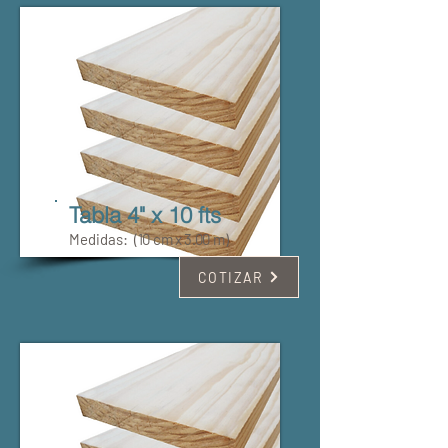
Tabla 4" x 10 fts
Medidas:
(10 cm x 3.00 m)
COTIZAR