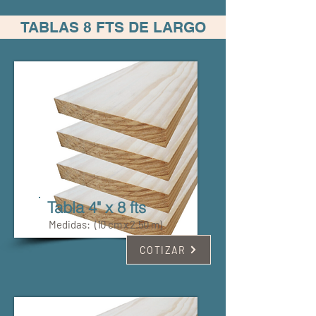
TABLAS 8 FTS DE LARGO
Tabla 4" x 8 fts
Medidas:
(10 cm x 2.50 m)
COTIZAR