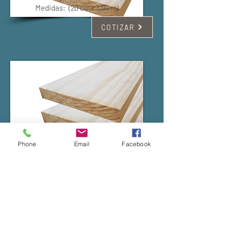
Medidas:
(20 cm x 3.00 m)
COTIZAR
Phone
Email
Facebook
Tabla 10" x 10 fts
Medidas:
(25 cm x 3.00 m)
COTIZAR