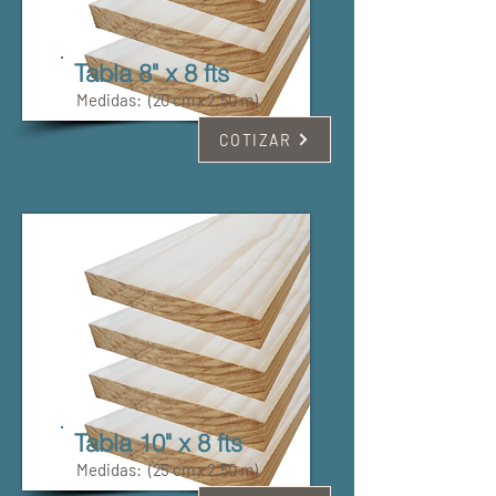
Tabla 8" x 8 fts
Medidas:
(20 cm x 2.50 m)
COTIZAR
Tabla 10" x 8 fts
Medidas:
(25 cm x 2.50 m)