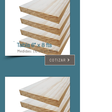
Tabla 6" x 8 fts
Medidas:
(15 cm x 2.50 m)
COTIZAR