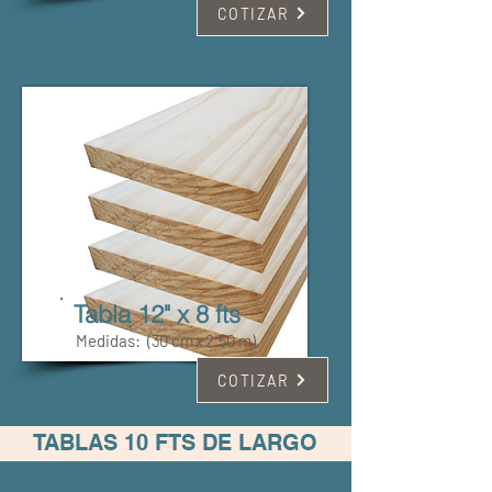
COTIZAR
Tabla 12" x 8 fts
Medidas:
(30 cm x 2.50 m)
COTIZAR
TABLAS 10 FTS DE LARGO