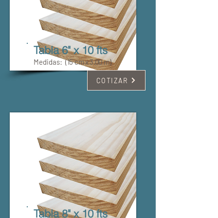
Tabla 6" x 10 fts
Medidas:
(15 cm x 3.00 m)
COTIZAR
Tabla 8" x 10 fts